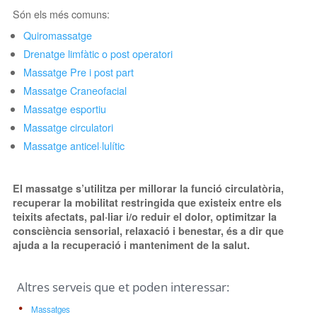
Són els més comuns:
Quiromassatge
Drenatge limfàtic o post operatori
Massatge Pre i post part
Massatge Craneofacial
Massatge esportiu
Massatge circulatori
Massatge anticel·lulític
El massatge s’utilitza per millorar la funció circulatòria,
recuperar la mobilitat restringida que existeix entre els
teixits afectats, pal·liar i/o reduir el dolor, optimitzar la
consciència sensorial, relaxació i benestar, és a dir que
ajuda a la recuperació i manteniment de la salut.
Altres serveis que et poden interessar:
Massatges