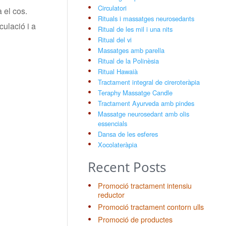
Circulatori
 el cos.
Rituals i massatges neurosedants
ulació i a
Ritual de les mil i una nits
Ritual del vi
Massatges amb parella
Ritual de la Polinèsia
Ritual Hawaià
Tractament integral de cireroteràpia
Teraphy Massatge Candle
Tractament Ayurveda amb pindes
Massatge neurosedant amb olis
essencials
Dansa de les esferes
Xocolateràpia
Recent Posts
Promoció tractament intensiu
reductor
Promoció tractament contorn ulls
Promoció de productes