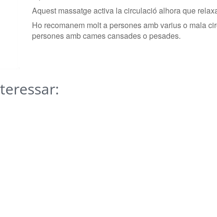
Aquest massatge activa la circulació alhora que relaxa
Ho recomanem molt a persones amb varius o mala circ
persones amb cames cansades o pesades.
teressar: