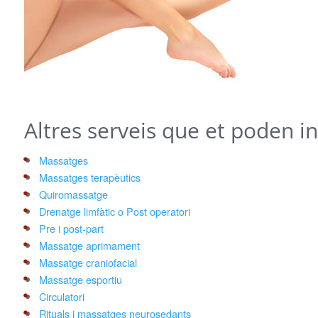
Altres serveis que et poden in
Massatges
Massatges terapèutics
Quiromassatge
Drenatge limfàtic o Post operatori
Pre i post-part
Massatge aprimament
Massatge craniofacial
Massatge esportiu
Circulatori
Rituals i massatges neurosedants