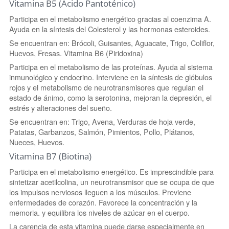
Vitamina B5 (Acido Pantoténico)
Participa en el metabolismo energético gracias al coenzima A.
Ayuda en la síntesis del Colesterol y las hormonas esteroides.
Se encuentran en: Brócoli, Guisantes, Aguacate, Trigo, Coliflor,
Huevos, Fresas. Vitamina B6 (Piridoxina)
Participa en el metabolismo de las proteínas. Ayuda al sistema
inmunológico y endocrino. Interviene en la síntesis de glóbulos
rojos y el metabolismo de neurotransmisores que regulan el
estado de ánimo, como la serotonina, mejoran la depresión, el
estrés y alteraciones del sueño.
Se encuentran en: Trigo, Avena, Verduras de hoja verde,
Patatas, Garbanzos, Salmón, Pimientos, Pollo, Plátanos,
Nueces, Huevos.
Vitamina B7 (Biotina)
Participa en el metabolismo energético. Es imprescindible para
sintetizar acetilcolina, un neurotransmisor que se ocupa de que
los impulsos nerviosos lleguen a los músculos. Previene
enfermedades de corazón. Favorece la concentración y la
memoria. y equilibra los niveles de azúcar en el cuerpo.
La carencia de esta vitamina puede darse especialmente en