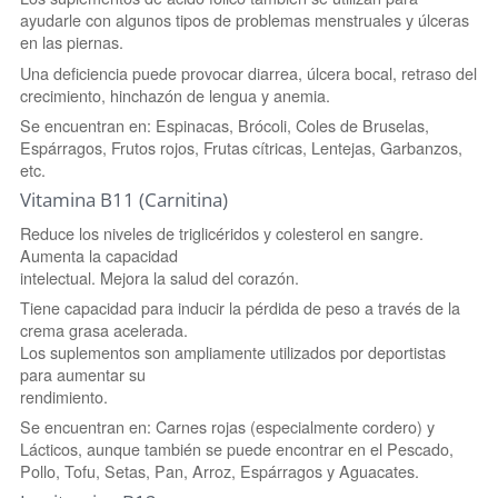
ayudarle con algunos tipos de problemas menstruales y úlceras
en las piernas.
Una deficiencia puede provocar diarrea, úlcera bocal, retraso del
crecimiento, hinchazón de lengua y anemia.
Se encuentran en: Espinacas, Brócoli, Coles de Bruselas,
Espárragos, Frutos rojos, Frutas cítricas, Lentejas, Garbanzos,
etc.
Vitamina B11 (Carnitina)
Reduce los niveles de triglicéridos y colesterol en sangre.
Aumenta la capacidad
intelectual. Mejora la salud del corazón.
Tiene capacidad para inducir la pérdida de peso a través de la
crema grasa acelerada.
Los suplementos son ampliamente utilizados por deportistas
para aumentar su
rendimiento.
Se encuentran en: Carnes rojas (especialmente cordero) y
Lácticos, aunque también se puede encontrar en el Pescado,
Pollo, Tofu, Setas, Pan, Arroz, Espárragos y Aguacates.