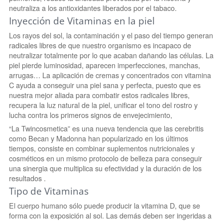
neutraliza a los antioxidantes liberados por el tabaco.
Inyección de Vitaminas en la piel
Los rayos del sol, la contaminación y el paso del tiempo generan
radicales libres de que nuestro organismo es incapaco de
neutralizar totalmente por lo que acaban dañando las células. La
piel pierde luminosidad, aparecen imperfecciones, manchas,
arrugas… La aplicación de cremas y concentrados con vitamina
C ayuda a conseguir una piel sana y perfecta, puesto que es
nuestra mejor aliada para combatir estos radicales libres,
recupera la luz natural de la piel, unificar el tono del rostro y
lucha contra los primeros signos de envejecimiento,
“La Twincosmetica” es una nueva tendencia que las cerebritis
como Becan y Madonna han popularizado en los últimos
tiempos, consiste en combinar suplementos nutricionales y
cosméticos en un mismo protocolo de belleza para conseguir
una sinergia que multiplica su efectividad y la duración de los
resultados .
Tipo de Vitaminas
El cuerpo humano sólo puede producir la vitamina D, que se
forma con la exposición al sol. Las demás deben ser ingeridas a