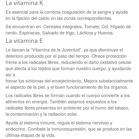
La vitamina K
Es esencial para la correcta coagulación de la sangre y ayuda
en la fijación del calcio en las zonas correspondientes.
Se encuentran en: Cereales integrales, Tomate, Col, Hígado de
cerdo, Espinacas, Salvado de trigo, Lácticos y Huevos.
La vitamina E
Le llaman la “Vitamina de la Juventud”, ya que disminuye el
deterioro producido por el paso del tiempo. Ofrece protección
frente a los radicales libres, reduciendo el daño oxidativo celular
que afecta a los tejidos que forman nuestro cuerpo, y ayudando
así a
frenar los síntomas del envejecimiento. Mejora substancialmente
el aspecto de la piel, y el buen funcionamiento de los órganos.
Los radicales libres se forman cuando el cuerpo convierte a los
alimentos en energía. También estamos expuestos a los
radicales libres presentes en ambiente por el humo del tabaco,
la contaminación y la radiación solar.
Ayuda al sistema inmune, regula el sistema nervioso y
endocrino. Combate la Inmunosupresión, que se produce en las
últimas etapas de la vida.