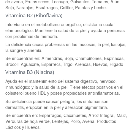
de avena, Frutos secos, Lechuga, Guisantes, Tomates, Atún,
Soja, Naranjas, Espárragos, Coliflor, Patatas y Leche.
Vitamina B2 (Riboflavina)
Interviene en el metabolismo energético, el sistema ocular
einmunológico. Mantiene la salud de la piel y ayuda a personas
con problemas de memoria.
La deficiencia causa problemas en las mucosas, la piel, los ojos,
la sangre y anemia.
Se encuentran en: Almendras, Soja, Champiñones, Espinacas,
Brócoli, Aguacate, Esparrecs, Trigo, Arencas, Huevos, Hígado
Vitamina B3 (Niacina)
Ayuda en el mantenimiento del sistema digestivo, nervioso,
inmunológico y la salud de la piel. Tiene efectos positivos en el
colesterol bueno HDL y posee propiedades antiinflamatorias.
Su deficiencia puede causar pelagra, los síntomas son
dermatitis, erupción en la piel y alteración pigmentaria.
Se encuentra en: Espárragos, Cacahuetes, Arroz Integral, Maíz,
Verduras de hoja verde, Lentejas, Pollo, Avena, Productos
Lácticos y Huevos.