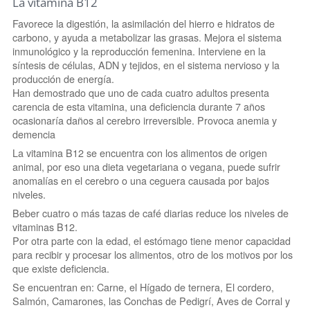
La vitamina B12
Favorece la digestión, la asimilación del hierro e hidratos de
carbono, y ayuda a metabolizar las grasas. Mejora el sistema
inmunológico y la reproducción femenina. Interviene en la
síntesis de células, ADN y tejidos, en el sistema nervioso y la
producción de energía.
Han demostrado que uno de cada cuatro adultos presenta
carencia de esta vitamina, una deficiencia durante 7 años
ocasionaría daños al cerebro irreversible. Provoca anemia y
demencia
La vitamina B12 se encuentra con los alimentos de origen
animal, por eso una dieta vegetariana o vegana, puede sufrir
anomalías en el cerebro o una ceguera causada por bajos
niveles.
Beber cuatro o más tazas de café diarias reduce los niveles de
vitaminas B12.
Por otra parte con la edad, el estómago tiene menor capacidad
para recibir y procesar los alimentos, otro de los motivos por los
que existe deficiencia.
Se encuentran en: Carne, el Hígado de ternera, El cordero,
Salmón, Camarones, las Conchas de Pedigrí, Aves de Corral y