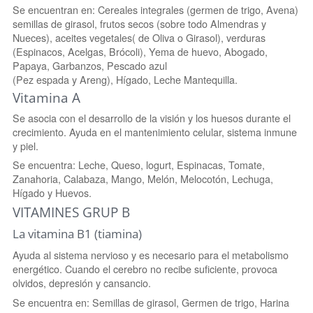
Se encuentran en: Cereales integrales (germen de trigo, Avena)
semillas de girasol, frutos secos (sobre todo Almendras y
Nueces), aceites vegetales( de Oliva o Girasol), verduras
(Espinacos, Acelgas, Brócoli), Yema de huevo, Abogado,
Papaya, Garbanzos, Pescado azul
(Pez espada y Areng), Hígado, Leche Mantequilla.
Vitamina A
Se asocia con el desarrollo de la visión y los huesos durante el
crecimiento. Ayuda en el mantenimiento celular, sistema inmune
y piel.
Se encuentra: Leche, Queso, logurt, Espinacas, Tomate,
Zanahoria, Calabaza, Mango, Melón, Melocotón, Lechuga,
Hígado y Huevos.
VITAMINES GRUP B
La vitamina B1 (tiamina)
Ayuda al sistema nervioso y es necesario para el metabolismo
energético. Cuando el cerebro no recibe suficiente, provoca
olvidos, depresión y cansancio.
Se encuentra en: Semillas de girasol, Germen de trigo, Harina