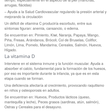
arrugas, flácidas)
– Ayuda a la Salud Cardiovascular regulando la presión arterial y
mejorando la circulación
Un déficit de vitamina C produciría escorbuto, entre sus
síntomas figuran: anemia, cansancio, o edema.
Se encuentran en: Pimiento, Kiwi, Naranja, Papaya, Mango,
Piña, Fresas, Arándanos, Brócoli, Col de Bruselas, Coliflor,
Limón, Lima, Pomelo, Mandarina, Cereales, Salmón, Huevos,
Hígado.
La vitamina D
Interviene en el sistema inmune y la función muscular. Ayuda a
absorber el calcio, fundamental para la formación de los huesos,
por eso es importante durante la infancia, ya que es en esta
etapa cuando se forman.
Una deficiencia afectaría al crecimiento, provocando raquitismo
en niños y osteoporosis en adultos.
Se encuentran en: Huevos, Productos lácticos (queso,
mantequilla y leche), Peces grasos (sardinas, atún, salmón),
Ostras y Cereales para el desayuno.