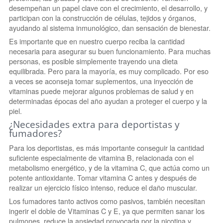
desempeñan un papel clave con el crecimiento, el desarrollo, y
participan con la construcción de células, tejidos y órganos,
ayudando al sistema inmunológico, dan sensación de bienestar.
Es importante que en nuestro cuerpo reciba la cantidad
necesaria para asegurar su buen funcionamiento. Para muchas
personas, es posible simplemente trayendo una dieta
equilibrada. Pero para la mayoría, es muy complicado. Por eso
a veces se aconseja tomar suplementos, una inyección de
vitaminas puede mejorar algunos problemas de salud y en
determinadas épocas del año ayudan a proteger el cuerpo y la
piel.
¿Necesidades extra para deportistas y
fumadores?
Para los deportistas, es más importante conseguir la cantidad
suficiente especialmente de vitamina B, relacionada con el
metabolismo energético, y de la vitamina C, que actúa como un
potente antioxidante. Tomar vitamina C antes y después de
realizar un ejercicio físico intenso, reduce el daño muscular.
Los fumadores tanto activos como pasivos, también necesitan
ingerir el doble de Vitaminas C y E, ya que permiten sanar los
pulmones, reduce la ansiedad provocada por la nicotina y