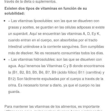
través de la dieta o suplementos.
Existen dos tipos de vitaminas en función de su
solubilidad:
– Las vitaminas liposolubles: son las que se disuelven con
grasas y aceites, se guardan en las células adiposas si existe
un superávit. Aquí se encuentran las vitaminas A, D, Ey K,
cuando entran en el cuerpo, son absorbidas por el tracto
intestinal uniéndose a la corriente sanguínea. Son cumplidas
más de disolver. No es necesario consumirlas todos los días.
– Las vitaminas hidrosolubles: son las que se disuelven con
agua. Aquí tenemos las Vitaminas C y B donde encontramos
la (B1, B2, B3, B5, B6, B7, B9 (ácido fólico) B11 (carnitina) y
B12) Son fácilmente expulsadas por el cuerpo a través de la
orina. Es necesario tomar a diario, ya que el cuerpo no las
guarda.
Para mantener las vitaminas de los alimentos, es importante