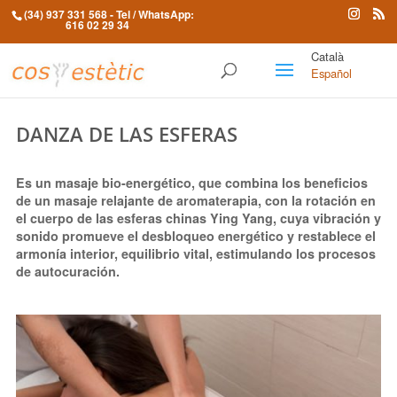
(34) 937 331 568
- Tel / WhatsApp:
616 02 29 34
Català
Español
DANZA DE LAS ESFERAS
Es un masaje bio-energético, que combina los beneficios
de un masaje relajante de aromaterapia, con la rotación en
el cuerpo de las esferas chinas Ying Yang, cuya vibración y
sonido promueve el desbloqueo energético y restablece el
armonía interior, equilibrio vital, estimulando los procesos
de autocuración.