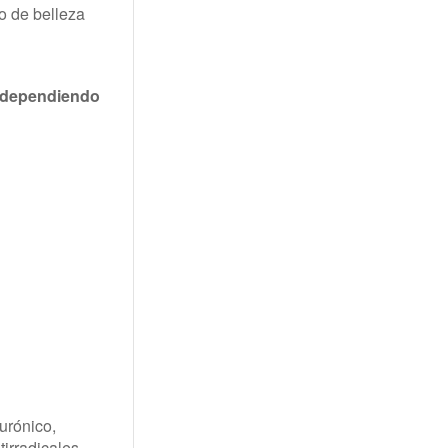
o de belleza
o dependiendo
urónico,
tirradicales