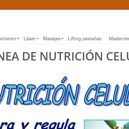
amiento
Láser
Masajes
Lifting pestañas
Maderote
NEA DE NUTRICIÓN CE