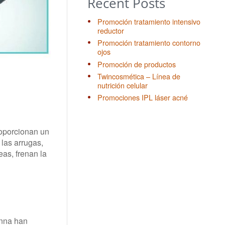
Recent Posts
Promoción tratamiento intensivo
reductor
Promoción tratamiento contorno
ojos
Promoción de productos
Twincosmética – Línea de
nutrición celular
Promociones IPL láser acné
roporcionan un
 las arrugas,
eas, frenan la
onna han