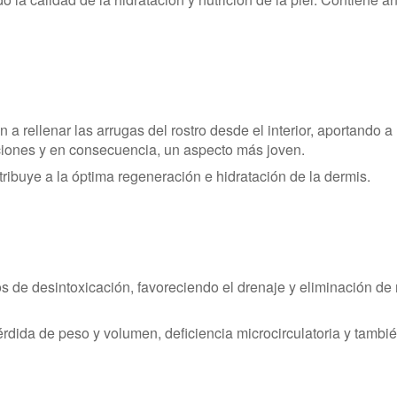
 rellenar las arrugas del rostro desde el interior, aportando a 
laciones y en consecuencia, un aspecto más joven.
ribuye a la óptima regeneración e hidratación de la dermis.
s de desintoxicación, favoreciendo el drenaje y eliminación de
érdida de peso y volumen, deficiencia microcirculatoria y tambi