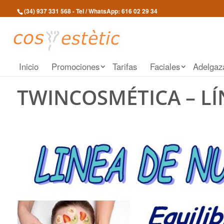
(34) 937 331 568
- Tel / WhatsApp:
616 02 29 34
Inicio
Promociones
Tarifas
Faciales
Adelgaz
TWINCOSMÉTICA – LÍ