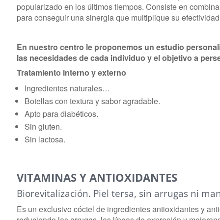
popularizado en los últimos tiempos. Consiste en combina
para conseguir una sinergia que multiplique su efectividad
En nuestro centro le proponemos un estudio personali
las necesidades de cada individuo y el objetivo a perse
Tratamiento interno y externo
Ingredientes naturales…
Botellas con textura y sabor agradable.
Apto para diabéticos.
Sin gluten.
Sin lactosa.
VITAMINAS Y ANTIOXIDANTES
Biorevitalización. Piel tersa, sin arrugas ni m
Es un exclusivo cóctel de ingredientes antioxidantes y ant
reduciendo las arrugas, las líneas de expresión y mejorando