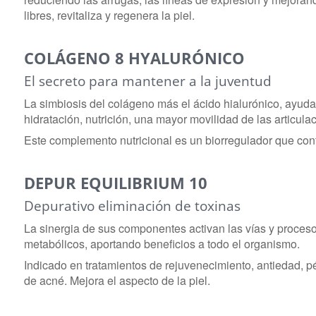
libres, revitaliza y regenera la piel.
COLÁGENO 8 HYALURÓNICO
El secreto para mantener a la juventud
La simbiosis del colágeno más el ácido hialurónico, ayudan a
hidratación, nutrición, una mayor movilidad de las articu
Este complemento nutricional es un biorregulador que cont
DEPUR EQUILIBRIUM 10
Depurativo eliminación de toxinas
La sinergia de sus componentes activan las vías y proceso
metabólicos, aportando beneficios a todo el organismo.
Indicado en tratamientos de rejuvenecimiento, antiedad, p
de acné. Mejora el aspecto de la piel.