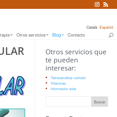
Català
Español
rapia
Otros servicios
Blog
Contacto
LULAR
Otros servicios que
te pueden
interesar:
Twincosmética nutrición
Vitaminas
Información solar
Buscar