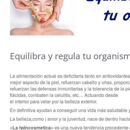
Equilibra y regula tu organis
La alimentación actual es deficitaria tanto en antioxidan
mejor aspecto de la piel, refuerzan cabello y uñas, proporc
refuerzan las defensas inmunitarias y la tolerancia de la p
flácidas, combaten la celulitis, etc… Actuando desde
el interior para velar por la belleza exterior.
En definitiva ayudan a conseguir una vida más saludable 
La belleza,como | amor y la juventud, nace de dentro hacia
«La twincosmetica»
es una nueva tendencia procedente 