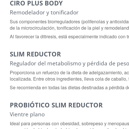
CIRO PLUS BODY
Remodelador y tonificador
Sus componentes biorreguladores (polifenolas y antioxidan
de la microcirculación, tonificación de la piel y remodeland
Al favorecer la ditiresis, está especialmente indicado con
SLIM REDUCTOR
Regulador del metabolismo y pérdida de pes
Proporciona un refuerzo de la dieta de adelgazamiento, ac
localizada. Entre otros ingredientes, lleva cola de caballo,
Se recomienda en todas las dietas destinadas a pérdida d
PROBIÓTICO SLIM REDUCTOR
Vientre plano
Ideal para personas con obesidad, sobrepeso y menopausia q