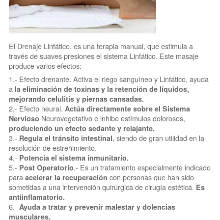
El Drenaje Linfático, es una terapia manual, que estimula a
través de suaves presiones el sistema Linfático. Este masaje
produce varios efectos:
1.- Efecto drenante. Activa el riego sanguíneo y Linfático, ayuda
a
la eliminación de toxinas y la retención de líquidos,
mejorando celulitis y piernas cansadas.
2.- Efecto neural.
Actúa directamente sobre el Sistema
Neurovegetativo e inhibe estímulos dolorosos,
Nervioso
produciendo un efecto sedante y relajante.
3.-
, siendo de gran utilidad en la
Regula el tránsito intestinal
resolución de estreñimiento.
4.-
Potencia el sistema inmunitario.
5.-
.- Es un tratamiento especialmente indicado
Post Operatorio
para
con personas que han sido
acelerar la recuperación
sometidas a una intervención quirúrgica de cirugía estética.
Es
antiinflamatorio.
6.-
Ayuda a tratar y prevenir malestar y dolencias
musculares.