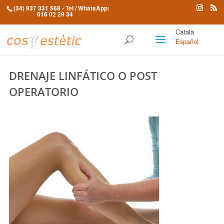
(34) 937 331 568
- Tel / WhatsApp:
616 02 29 34
Català
Español
DRENAJE LINFÁTICO O POST
OPERATORIO