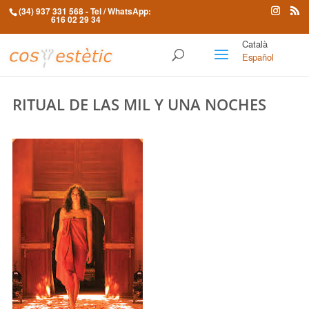
(34) 937 331 568
- Tel / WhatsApp:
616 02 29 34
Català
Español
RITUAL DE LAS MIL Y UNA NOCHES